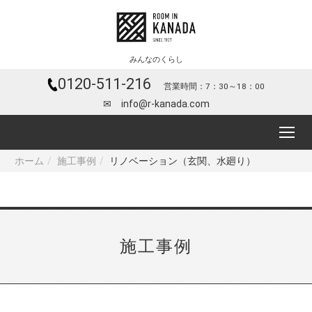
みんなのくらし
0120-511-216
営業時間：7：30～18：00
✉ info@r-kanada.com
ホーム
施工事例
リノベーション（玄関、水廻り）
施工事例