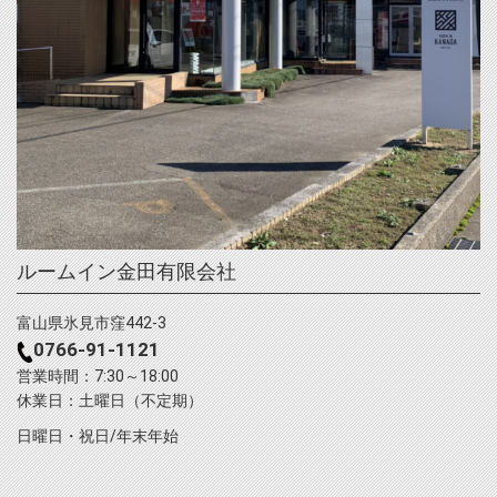
ルームイン金田有限会社
富山県氷見市窪442-3
0766-91-1121
営業時間：7:30～18:00
休業日：土曜日（不定期）
日曜日・祝日/年末年始