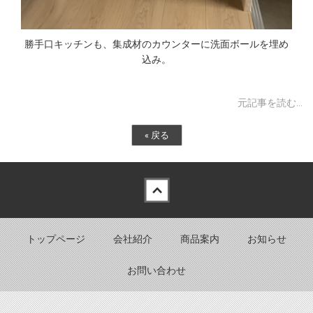
勝手口キッチンも、集成材のカウンターに洗面ボールを埋め
込み。
元記事を読む...
«
戻る
Back to top
トップページ
会社紹介
商品案内
お知らせ
お問い合わせ