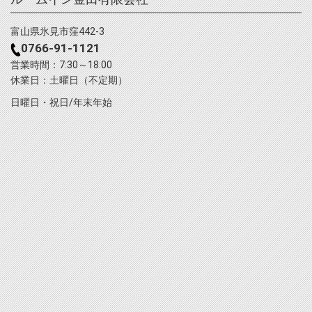
富山県氷見市窪442-3
0766-91-1121
営業時間：7:30～18:00
休業日：土曜日（不定期）
日曜日・祝日/年末年始