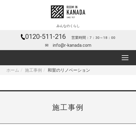
みんなのくらし
0120-511-216
営業時間：7：30～18：00
✉ info@r-kanada.com
ホーム
施工事例
和室のリノベーション
施工事例