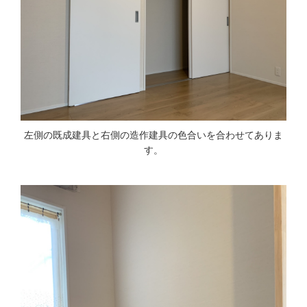
左側の既成建具と右側の造作建具の色合いを合わせてありま
す。