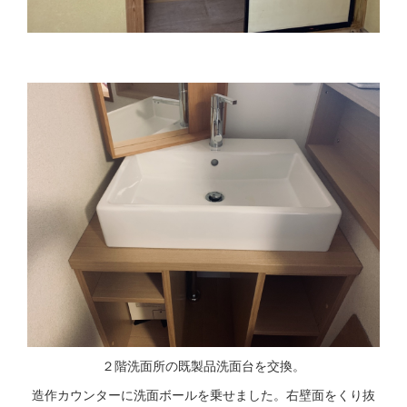
２階洗面所の既製品洗面台を交換。
造作カウンターに洗面ボールを乗せました。右壁面をくり抜