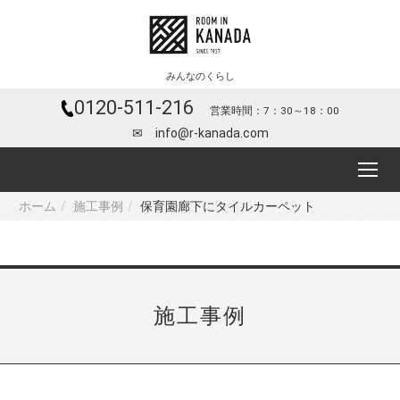
みんなのくらし
0120-511-216
営業時間：7：30～18：00
✉ info@r-kanada.com
ホーム
施工事例
保育園廊下にタイルカーペット
施工事例