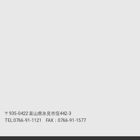
〒935-0422 富山県氷見市窪442-3
TEL:0766-91-1121 FAX：0766-91-1577