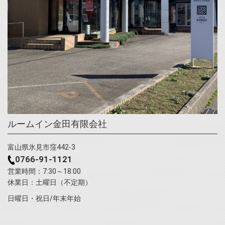
ルームイン金田有限会社
富山県氷見市窪442-3
0766-91-1121
営業時間：7:30～18:00
休業日：土曜日（不定期）
日曜日・祝日/年末年始