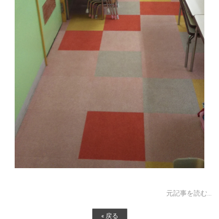
元記事を読む...
«
戻る